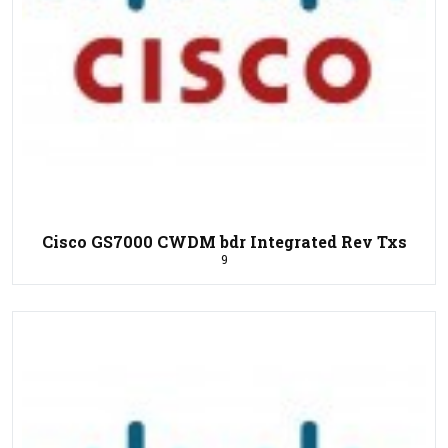
Cisco GS7000 CWDM bdr Integrated Rev Txs
9