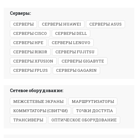
Серверы:
СЕРВЕРЫ
СЕРВЕРЫ HUAWEI
СЕРВЕРЫ ASUS
СЕРВЕРЫ CISCO
СЕРВЕРЫ DELL
СЕРВЕРЫ HPE
СЕРВЕРЫ LENOVO
СЕРВЕРЫ RIKOR
СЕРВЕРЫ FUJITSU
СЕРВЕРЫ XFUSION
СЕРВЕРЫ GIGABYTE
СЕРВЕРЫ FPLUS
СЕРВЕРЫ GAGARIN
Сетевое оборудование:
МЕЖСЕТЕВЫЕ ЭКРАНЫ
МАРШРУТИЗАТОРЫ
КОММУТАТОРЫ (СВИТЧИ)
ТОЧКИ ДОСТУПА
ТРАНСИВЕРЫ
ОПТИЧЕСКОЕ ОБОРУДОВАНИЕ