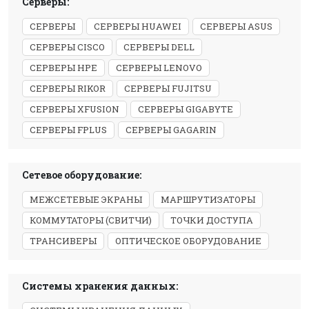
Серверы:
СЕРВЕРЫ
СЕРВЕРЫ HUAWEI
СЕРВЕРЫ ASUS
СЕРВЕРЫ CISCO
СЕРВЕРЫ DELL
СЕРВЕРЫ HPE
СЕРВЕРЫ LENOVO
СЕРВЕРЫ RIKOR
СЕРВЕРЫ FUJITSU
СЕРВЕРЫ XFUSION
СЕРВЕРЫ GIGABYTE
СЕРВЕРЫ FPLUS
СЕРВЕРЫ GAGARIN
Сетевое оборудование:
МЕЖСЕТЕВЫЕ ЭКРАНЫ
МАРШРУТИЗАТОРЫ
КОММУТАТОРЫ (СВИТЧИ)
ТОЧКИ ДОСТУПА
ТРАНСИВЕРЫ
ОПТИЧЕСКОЕ ОБОРУДОВАНИЕ
Системы хранения данных: