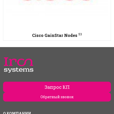
53
Cisco GainStar Nodes
Запрос КП
Обратный звонок
О КОМПАНИИ