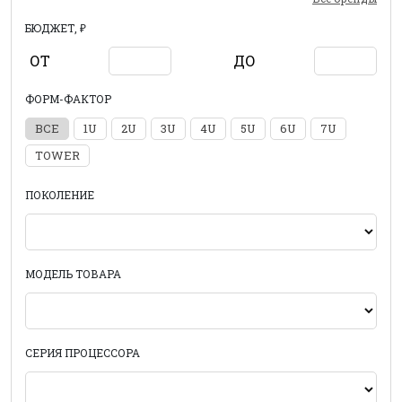
БЮДЖЕТ, ₽
ОТ
ДО
ФОРМ-ФАКТОР
ВСЕ
1U
2U
3U
4U
5U
6U
7U
TOWER
ПОКОЛЕНИЕ
МОДЕЛЬ ТОВАРА
СЕРИЯ ПРОЦЕССОРА