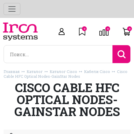
0
0
0
Главная
Каталог
Каталог Cisco
Кабели Cisco
Cisco
Cable HFC Optical Nodes-GainStar Nodes
CISCO CABLE HFC
OPTICAL NODES-
GAINSTAR NODES