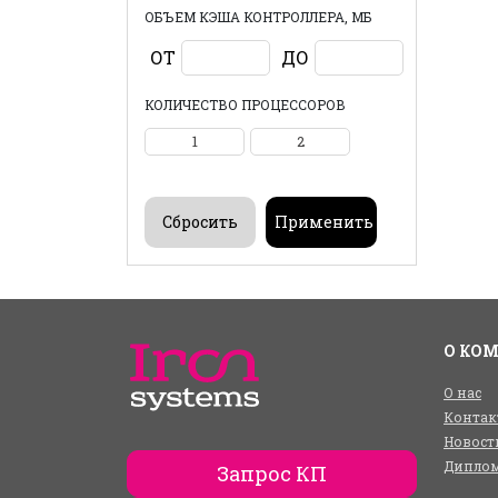
ОБЪЕМ КЭША КОНТРОЛЛЕРА, МБ
ОТ
ДО
КОЛИЧЕСТВО ПРОЦЕССОРОВ
1
2
О КО
О нас
Контак
Новост
Диплом
Запрос КП