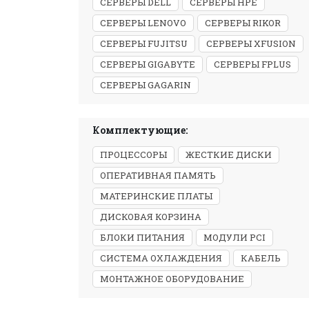
СЕРВЕРЫ DELL
СЕРВЕРЫ HPE
СЕРВЕРЫ LENOVO
СЕРВЕРЫ RIKOR
СЕРВЕРЫ FUJITSU
СЕРВЕРЫ XFUSION
СЕРВЕРЫ GIGABYTE
СЕРВЕРЫ FPLUS
СЕРВЕРЫ GAGARIN
Комплектующие:
ПРОЦЕССОРЫ
ЖЕСТКИЕ ДИСКИ
ОПЕРАТИВНАЯ ПАМЯТЬ
МАТЕРИНСКИЕ ПЛАТЫ
ДИСКОВАЯ КОРЗИНА
БЛОКИ ПИТАНИЯ
МОДУЛИ PCI
СИСТЕМА ОХЛАЖДЕНИЯ
КАБЕЛЬ
МОНТАЖНОЕ ОБОРУДОВАНИЕ