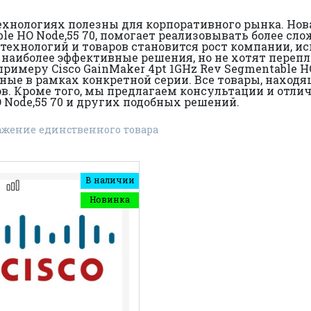
хнологиях полезны для корпоративного рынка. Новая
ble HO Node,55 70, помогает реализовывать более с
технологий и товаров становится рост компании, и
наиболее эффективные решения, но не хотят перепл
 примеру Cisco GainMaker 4pt 1GHz Rev Segmentable H
ые в рамках конкретной серии. Все товары, находя
. Кроме того, мы предлагаем консультации и отлич
O Node,55 70 и других подобных решений.
ажение единственного товара
В наличии
Новинка