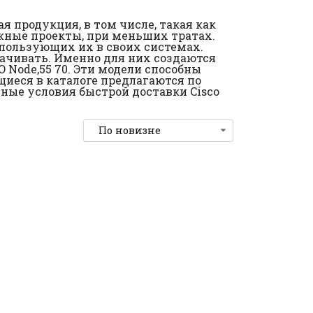
 продукция, в том числе, такая как
ложные проекты, при меньших тратах.
спользующих их в своих системах.
ачивать. Именно для них создаются
O Node,55 70. Эти модели способны
щиеся в каталоге предлагаются по
ные условия быстрой доставки Cisco