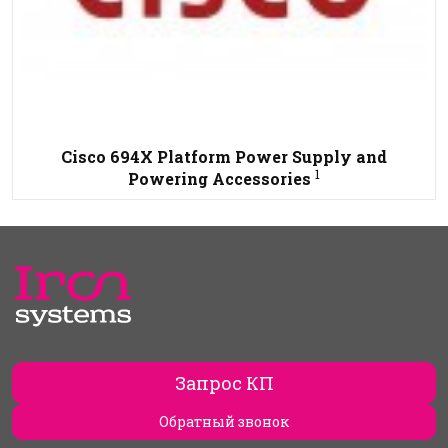
Cisco 694X Platform Power Supply and
1
Powering Accessories
Запрос КП
Обратный звонок