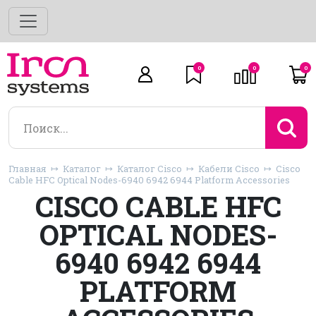
0
0
0
Главная
Каталог
Каталог Cisco
Кабели Cisco
Cisco
Cable HFC Optical Nodes-6940 6942 6944 Platform Accessories
CISCO CABLE HFC
OPTICAL NODES-
6940 6942 6944
PLATFORM