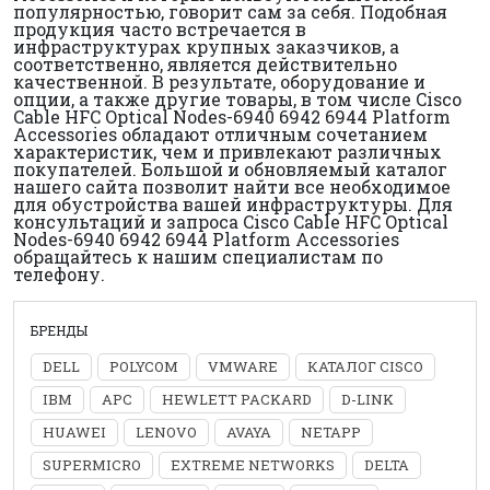
популярностью, говорит сам за себя. Подобная
продукция часто встречается в
инфраструктурах крупных заказчиков, а
соответственно, является действительно
качественной. В результате, оборудование и
опции, а также другие товары, в том числе Cisco
Cable HFC Optical Nodes-6940 6942 6944 Platform
Accessories обладают отличным сочетанием
характеристик, чем и привлекают различных
покупателей. Большой и обновляемый каталог
нашего сайта позволит найти все необходимое
для обустройства вашей инфраструктуры. Для
консультаций и запроса Cisco Cable HFC Optical
Nodes-6940 6942 6944 Platform Accessories
обращайтесь к нашим специалистам по
телефону.
БРЕНДЫ
DELL
POLYCOM
VMWARE
КАТАЛОГ CISCO
IBM
APC
HEWLETT PACKARD
D-LINK
HUAWEI
LENOVO
AVAYA
NETAPP
SUPERMICRO
EXTREME NETWORKS
DELTA