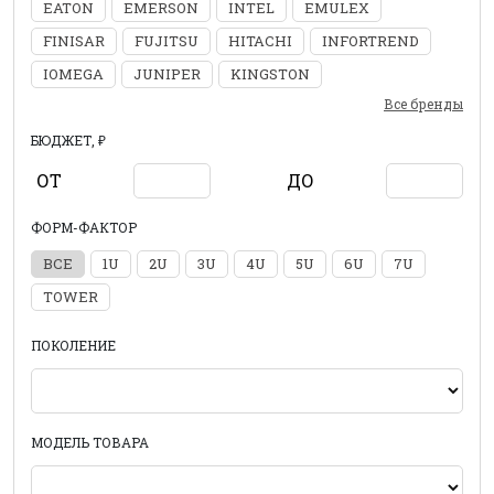
EATON
EMERSON
INTEL
EMULEX
FINISAR
FUJITSU
HITACHI
INFORTREND
IOMEGA
JUNIPER
KINGSTON
Все бренды
БЮДЖЕТ, ₽
ОТ
ДО
ФОРМ-ФАКТОР
ВСЕ
1U
2U
3U
4U
5U
6U
7U
TOWER
ПОКОЛЕНИЕ
МОДЕЛЬ ТОВАРА