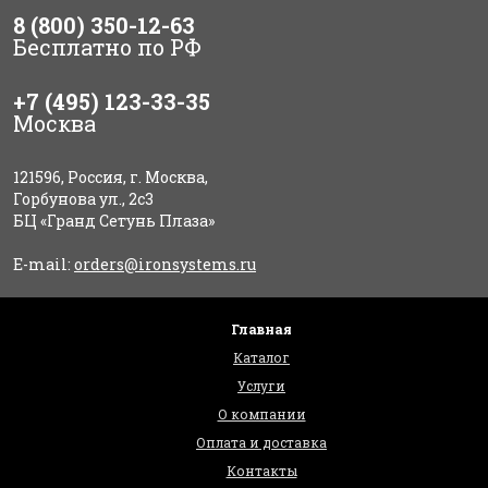
8 (800) 350-12-63
Бесплатно по РФ
+7 (495) 123-33-35
Москва
121596, Россия, г. Москва,
Горбунова ул., 2с3
БЦ «Гранд Сетунь Плаза»
E-mail:
orders@ironsystems.ru
Главная
Каталог
Услуги
О компании
Оплата и доставка
Контакты