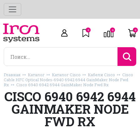
0
0
0
Главная
Каталог
Каталог Cisco
Кабели Cisco
Cisco
Cable HFC Optical Nodes-6940 6942 6944 GainMaker Node Fwd
Rx
Cisco 6940 6942 6944 GainMaker Node Fwd Rx
CISCO 6940 6942 6944
GAINMAKER NODE
FWD RX