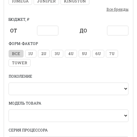
IOMEGA
JUNIPER
KINGSTON
Все бренды
БЮДЖЕТ, ₽
ОТ
ДО
ФОРМ-ФАКТОР
ВСЕ
1U
2U
3U
4U
5U
6U
7U
TOWER
ПОКОЛЕНИЕ
МОДЕЛЬ ТОВАРА
СЕРИЯ ПРОЦЕССОРА