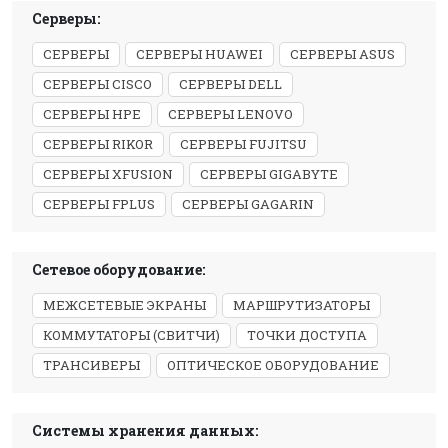
Серверы:
СЕРВЕРЫ
СЕРВЕРЫ HUAWEI
СЕРВЕРЫ ASUS
СЕРВЕРЫ CISCO
СЕРВЕРЫ DELL
СЕРВЕРЫ HPE
СЕРВЕРЫ LENOVO
СЕРВЕРЫ RIKOR
СЕРВЕРЫ FUJITSU
СЕРВЕРЫ XFUSION
СЕРВЕРЫ GIGABYTE
СЕРВЕРЫ FPLUS
СЕРВЕРЫ GAGARIN
Сетевое оборудование:
МЕЖСЕТЕВЫЕ ЭКРАНЫ
МАРШРУТИЗАТОРЫ
КОММУТАТОРЫ (СВИТЧИ)
ТОЧКИ ДОСТУПА
ТРАНСИВЕРЫ
ОПТИЧЕСКОЕ ОБОРУДОВАНИЕ
Системы хранения данных: