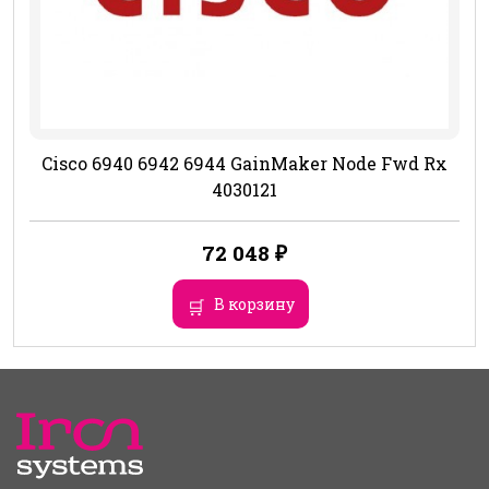
Cisco 6940 6942 6944 GainMaker Node Fwd Rx
4030121
72 048
₽
В корзину