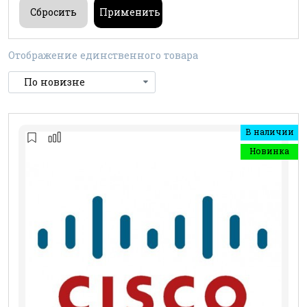
Отображение единственного товара
В наличии
Новинка