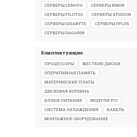
СЕРВЕРЫ LENOVO
СЕРВЕРЫ RIKOR
СЕРВЕРЫ FUJITSU
СЕРВЕРЫ XFUSION
СЕРВЕРЫ GIGABYTE
СЕРВЕРЫ FPLUS
СЕРВЕРЫ GAGARIN
Комплектующие:
ПРОЦЕССОРЫ
ЖЕСТКИЕ ДИСКИ
ОПЕРАТИВНАЯ ПАМЯТЬ
МАТЕРИНСКИЕ ПЛАТЫ
ДИСКОВАЯ КОРЗИНА
БЛОКИ ПИТАНИЯ
МОДУЛИ PCI
СИСТЕМА ОХЛАЖДЕНИЯ
КАБЕЛЬ
МОНТАЖНОЕ ОБОРУДОВАНИЕ