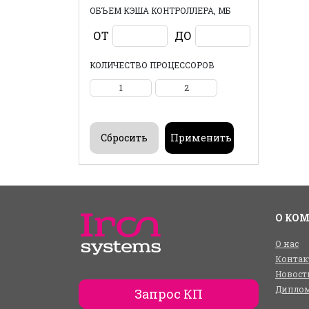
ОБЪЕМ КЭША КОНТРОЛЛЕРА, МБ
ОТ
ДО
КОЛИЧЕСТВО ПРОЦЕССОРОВ
1
2
О КО
О нас
Контак
Новост
Диплом
Запрос КП