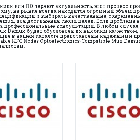
хники или ПО теряют актуальность, этот процесс пр
тому, на рынке всегда находится огромный объем 
ецификации и выбирать качественные, современные
Demux, для достижения своих целей. Если проблема в
 профессиональные консультации. В любом случае, в
 Mux Demux будет обусловлен их высоким качеством
ющие в нашем каталоге представлены надежными пр
able HFC Nodes Optoelectronics-Compatible Mux Dem
иалистам.