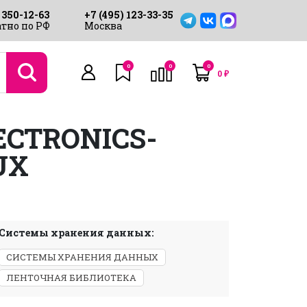
 350-12-63
+7 (495) 123-33-35
тно по РФ
Москва
0
0
0
0
₽
ECTRONICS-
UX
Системы хранения данных:
СИСТЕМЫ ХРАНЕНИЯ ДАННЫХ
ЛЕНТОЧНАЯ БИБЛИОТЕКА