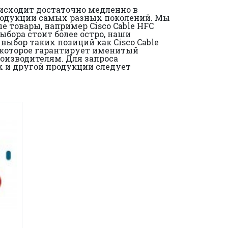
оисходит достаточно медленно в
продукции самых разных поколений. Мы
 товары, например Cisco Cable HFC
ыбора стоит более остро, наши
ыбор таких позиций как Cisco Cable
, которое гарантирует именитый
оизводителям. Для запроса
ux и другой продукции следует