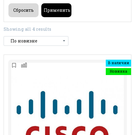
Showing all 4 results
В наличии
Новинка