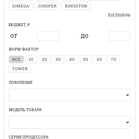
IOMEGA
JUNIPER
KINGSTON
Все бренды
БЮДЖЕТ, ₽
ОТ
ДО
ФОРМ-ФАКТОР
ВСЕ
1U
2U
3U
4U
5U
6U
7U
TOWER
ПОКОЛЕНИЕ
МОДЕЛЬ ТОВАРА
СЕРИЯ ПРОЦЕССОРА