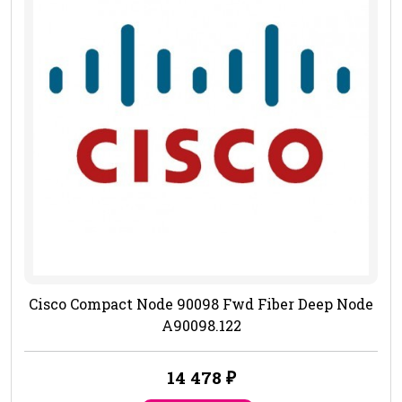
Cisco Compact Node 90098 Fwd Fiber Deep Node
A90098.122
14 478
₽