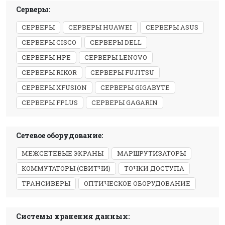
Серверы:
СЕРВЕРЫ
СЕРВЕРЫ HUAWEI
СЕРВЕРЫ ASUS
СЕРВЕРЫ CISCO
СЕРВЕРЫ DELL
СЕРВЕРЫ HPE
СЕРВЕРЫ LENOVO
СЕРВЕРЫ RIKOR
СЕРВЕРЫ FUJITSU
СЕРВЕРЫ XFUSION
СЕРВЕРЫ GIGABYTE
СЕРВЕРЫ FPLUS
СЕРВЕРЫ GAGARIN
Сетевое оборудование:
МЕЖСЕТЕВЫЕ ЭКРАНЫ
МАРШРУТИЗАТОРЫ
КОММУТАТОРЫ (СВИТЧИ)
ТОЧКИ ДОСТУПА
ТРАНСИВЕРЫ
ОПТИЧЕСКОЕ ОБОРУДОВАНИЕ
Системы хранения данных: