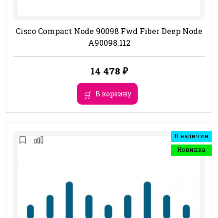
Cisco Compact Node 90098 Fwd Fiber Deep Node
A90098.112
14 478
₽
В корзину
В наличии
Новинка