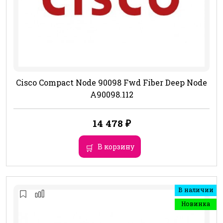
Cisco Compact Node 90098 Fwd Fiber Deep Node
A90098.112
14 478
₽
В корзину
В наличии
Новинка