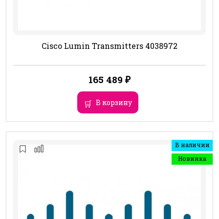
Cisco Lumin Transmitters 4038972
165 489
₽
В корзину
В наличии
Новинка