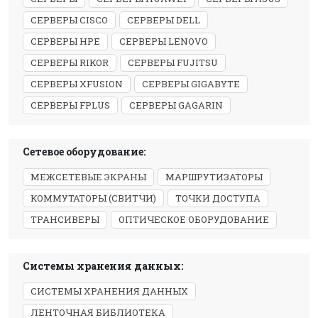
СЕРВЕРЫ CISCO
СЕРВЕРЫ DELL
СЕРВЕРЫ HPE
СЕРВЕРЫ LENOVO
СЕРВЕРЫ RIKOR
СЕРВЕРЫ FUJITSU
СЕРВЕРЫ XFUSION
СЕРВЕРЫ GIGABYTE
СЕРВЕРЫ FPLUS
СЕРВЕРЫ GAGARIN
Сетевое оборудование:
МЕЖСЕТЕВЫЕ ЭКРАНЫ
МАРШРУТИЗАТОРЫ
КОММУТАТОРЫ (СВИТЧИ)
ТОЧКИ ДОСТУПА
ТРАНСИВЕРЫ
ОПТИЧЕСКОЕ ОБОРУДОВАНИЕ
Системы хранения данных:
СИСТЕМЫ ХРАНЕНИЯ ДАННЫХ
ЛЕНТОЧНАЯ БИБЛИОТЕКА