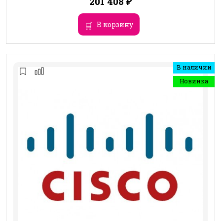
201 408
₽
В корзину
В наличии
Новинка