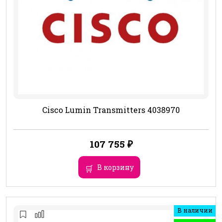
Cisco Lumin Transmitters 4038970
107 755
₽
В корзину
В наличии