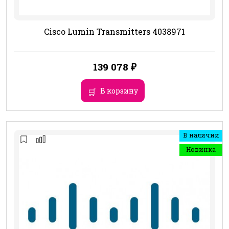
Cisco Lumin Transmitters 4038971
139 078
₽
В корзину
В наличии
Новинка