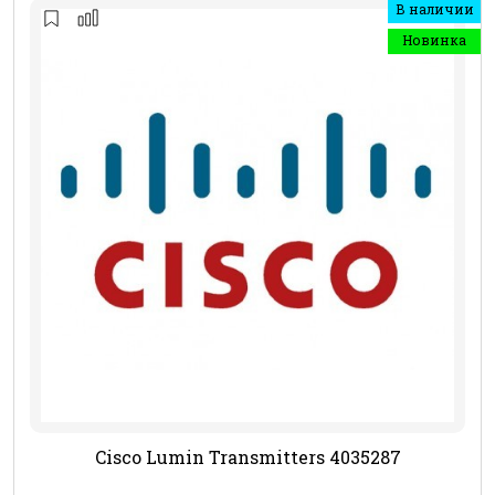
В наличии
Новинка
Cisco Lumin Transmitters 4035287