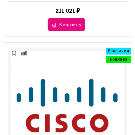
211 021
₽
В корзину
В наличии
Новинка