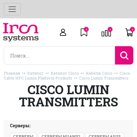
0
0
0
Главная
Каталог
Каталог Cisco
Кабели Cisco
Cisco
Cable HFC Lumin Platform Products
Cisco Lumin Transmitters
CISCO LUMIN
TRANSMITTERS
Серверы:
СЕРВЕРЫ
СЕРВЕРЫ HUAWEI
СЕРВЕРЫ ASUS