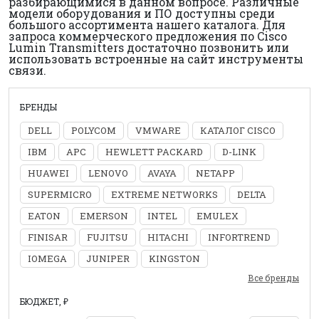
разбирающимися в данном вопросе. Различные
модели оборудования и ПО доступны среди
большого ассортимента нашего каталога. Для
запроса коммерческого предложения по Cisco
Lumin Transmitters достаточно позвонить или
использовать встроенные на сайт инструменты
связи.
БРЕНДЫ
DELL
POLYCOM
VMWARE
КАТАЛОГ CISCO
IBM
APC
HEWLETT PACKARD
D-LINK
HUAWEI
LENOVO
AVAYA
NETAPP
SUPERMICRO
EXTREME NETWORKS
DELTA
EATON
EMERSON
INTEL
EMULEX
FINISAR
FUJITSU
HITACHI
INFORTREND
IOMEGA
JUNIPER
KINGSTON
Все бренды
БЮДЖЕТ, ₽