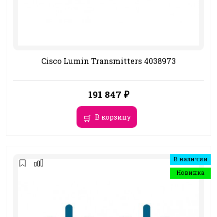
Cisco Lumin Transmitters 4038973
191 847
₽
В корзину
В наличии
Новинка