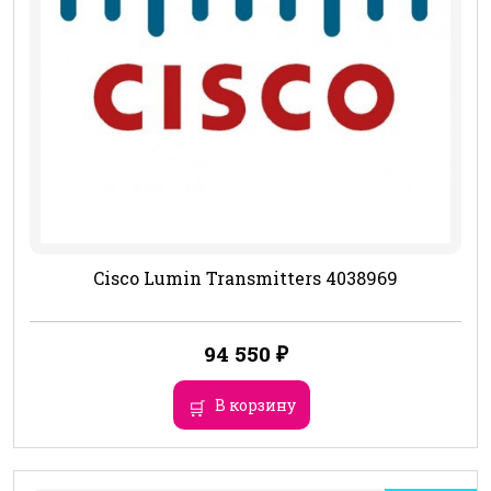
Cisco Lumin Transmitters 4038969
94 550
₽
В корзину