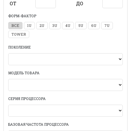
ОТ
ДО
ФОРМ-ФАКТОР
ВСЕ
1U
2U
3U
4U
5U
6U
7U
TOWER
ПОКОЛЕНИЕ
МОДЕЛЬ ТОВАРА
СЕРИЯ ПРОЦЕССОРА
БАЗОВАЯ ЧАСТОТА ПРОЦЕССОРА