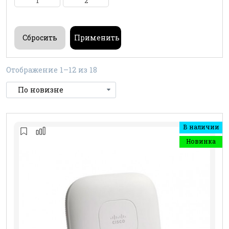
1
2
Отображение 1–12 из 18
В наличии
Новинка