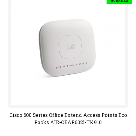
Новинка
Cisco 600 Series Office Extend Access Points Eco
Packs AIR-OEAP602I-TK910