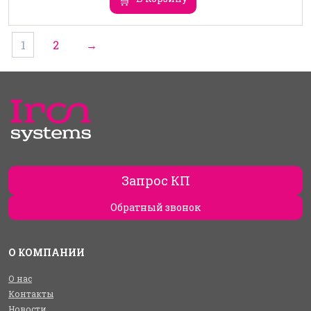
1
2
→
Запрос КП
Обратный звонок
О КОМПАНИИ
О нас
Контакты
Новости