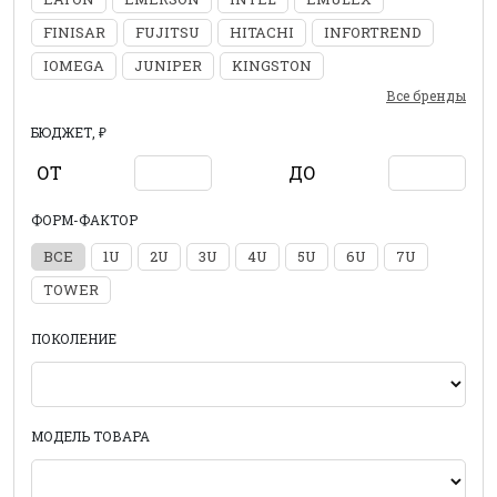
FINISAR
FUJITSU
HITACHI
INFORTREND
IOMEGA
JUNIPER
KINGSTON
Все бренды
БЮДЖЕТ, ₽
ОТ
ДО
ФОРМ-ФАКТОР
ВСЕ
1U
2U
3U
4U
5U
6U
7U
TOWER
ПОКОЛЕНИЕ
МОДЕЛЬ ТОВАРА