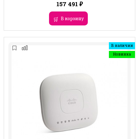
157 491
₽
В корзину
В наличии
Новинка