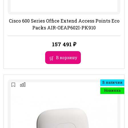
Cisco 600 Series Office Extend Access Points Eco
Packs AIR-OEAP602I-PK910
157 491
₽
В корзину
В наличии
Новинка