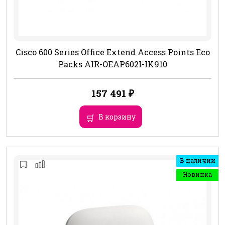
Cisco 600 Series Office Extend Access Points Eco
Packs AIR-OEAP602I-IK910
157 491
₽
В корзину
В наличии
Новинка