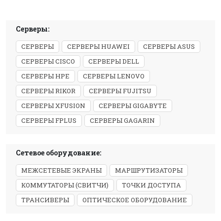
Серверы:
СЕРВЕРЫ
СЕРВЕРЫ HUAWEI
СЕРВЕРЫ ASUS
СЕРВЕРЫ CISCO
СЕРВЕРЫ DELL
СЕРВЕРЫ HPE
СЕРВЕРЫ LENOVO
СЕРВЕРЫ RIKOR
СЕРВЕРЫ FUJITSU
СЕРВЕРЫ XFUSION
СЕРВЕРЫ GIGABYTE
СЕРВЕРЫ FPLUS
СЕРВЕРЫ GAGARIN
Сетевое оборудование:
МЕЖСЕТЕВЫЕ ЭКРАНЫ
МАРШРУТИЗАТОРЫ
КОММУТАТОРЫ (СВИТЧИ)
ТОЧКИ ДОСТУПА
ТРАНСИВЕРЫ
ОПТИЧЕСКОЕ ОБОРУДОВАНИЕ