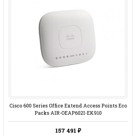
Cisco 600 Series Office Extend Access Points Eco
Packs AIR-OEAP602I-EK910
157 491
₽