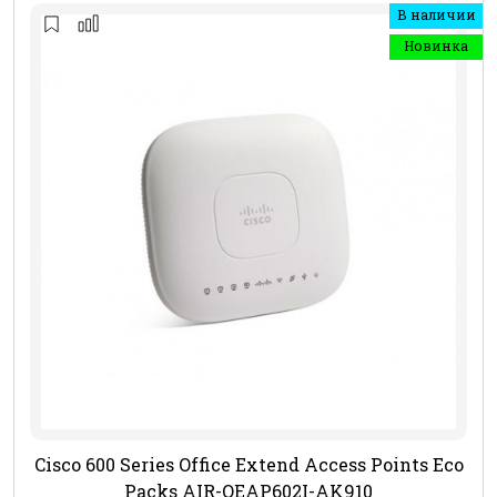
В наличии
Новинка
Cisco 600 Series Office Extend Access Points Eco
Packs AIR-OEAP602I-AK910