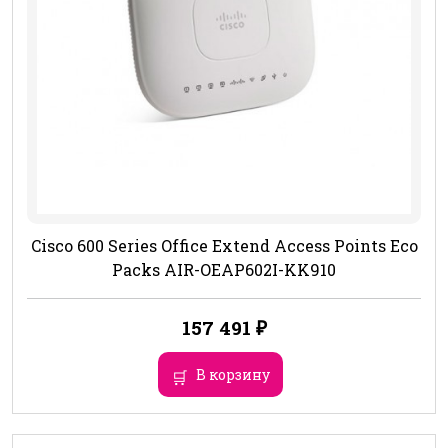
Cisco 600 Series Office Extend Access Points Eco
Packs AIR-OEAP602I-KK910
157 491
₽
В корзину