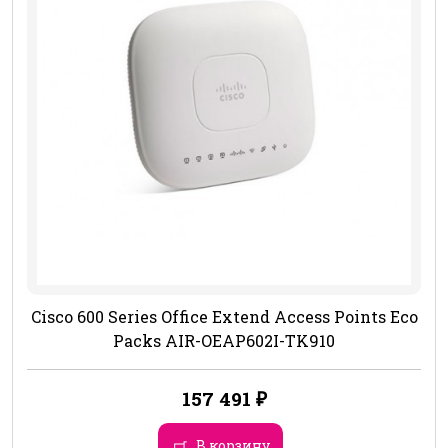
Cisco 600 Series Office Extend Access Points Eco
Packs AIR-OEAP602I-TK910
157 491
₽
В корзину