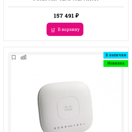
157 491
₽
В корзину
В наличии
Новинка