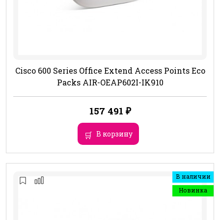
Cisco 600 Series Office Extend Access Points Eco
Packs AIR-OEAP602I-IK910
157 491
₽
В корзину
В наличии
Новинка