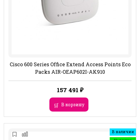
Cisco 600 Series Office Extend Access Points Eco
Packs AIR-OEAP602I-AK910
157 491
₽
В корзину
В наличии