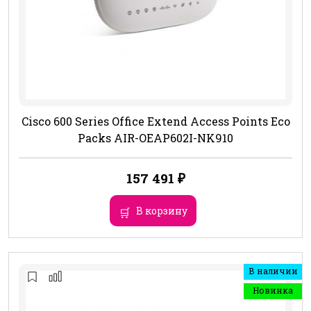
Cisco 600 Series Office Extend Access Points Eco
Packs AIR-OEAP602I-NK910
157 491
₽
В корзину
В наличии
Новинка