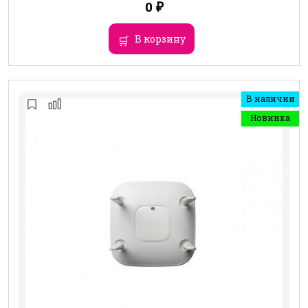
0
₽
В корзину
В наличии
Новинка