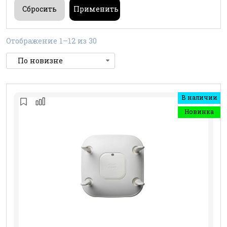
Отображение 1–12 из 30
В наличии
Новинка