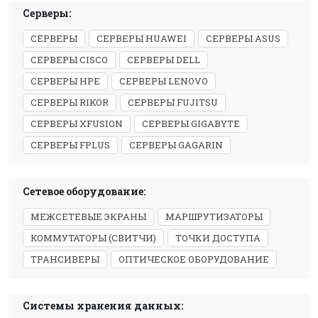
Серверы:
СЕРВЕРЫ
СЕРВЕРЫ HUAWEI
СЕРВЕРЫ ASUS
СЕРВЕРЫ CISCO
СЕРВЕРЫ DELL
СЕРВЕРЫ HPE
СЕРВЕРЫ LENOVO
СЕРВЕРЫ RIKOR
СЕРВЕРЫ FUJITSU
СЕРВЕРЫ XFUSION
СЕРВЕРЫ GIGABYTE
СЕРВЕРЫ FPLUS
СЕРВЕРЫ GAGARIN
Сетевое оборудование:
МЕЖСЕТЕВЫЕ ЭКРАНЫ
МАРШРУТИЗАТОРЫ
КОММУТАТОРЫ (СВИТЧИ)
ТОЧКИ ДОСТУПА
ТРАНСИВЕРЫ
ОПТИЧЕСКОЕ ОБОРУДОВАНИЕ
Системы хранения данных: