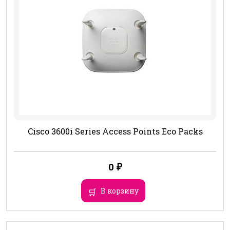
Cisco 3600i Series Access Points Eco Packs
0
₽
В корзину