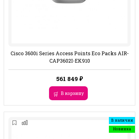
Cisco 3600i Series Access Points Eco Packs AIR-
CAP3602I-EK910
561 849
₽
В корзину
В наличии
Новинка