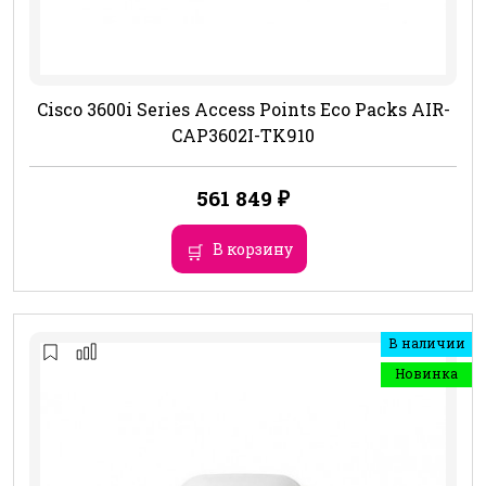
Cisco 3600i Series Access Points Eco Packs AIR-
CAP3602I-TK910
561 849
₽
В корзину
В наличии
Новинка