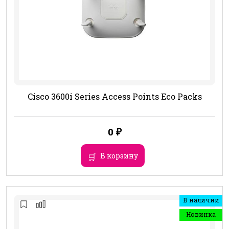
Cisco 3600i Series Access Points Eco Packs
0
₽
В корзину
В наличии
Новинка