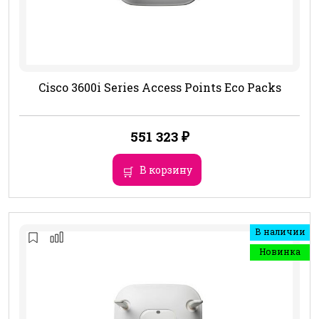
Cisco 3600i Series Access Points Eco Packs
551 323
₽
В корзину
В наличии
Новинка