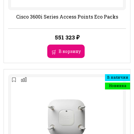
Cisco 3600i Series Access Points Eco Packs
551 323
₽
В корзину
В наличии
Новинка