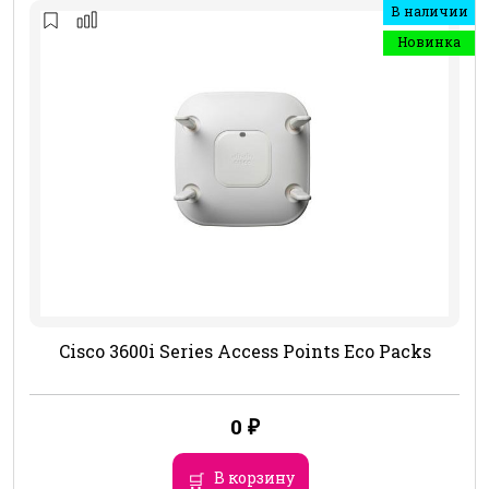
В наличии
Новинка
Cisco 3600i Series Access Points Eco Packs
0
₽
В корзину