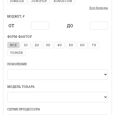
IOMEGA
JUNIPER
KINGSTON
Все бренды
БЮДЖЕТ, ₽
ОТ
ДО
ФОРМ-ФАКТОР
ВСЕ
1U
2U
3U
4U
5U
6U
7U
TOWER
ПОКОЛЕНИЕ
МОДЕЛЬ ТОВАРА
СЕРИЯ ПРОЦЕССОРА