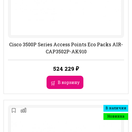
Cisco 3500P Series Access Points Eco Packs AIR-
CAP3502P-AK910
524 229
₽
В корзину
В наличии
Новинка