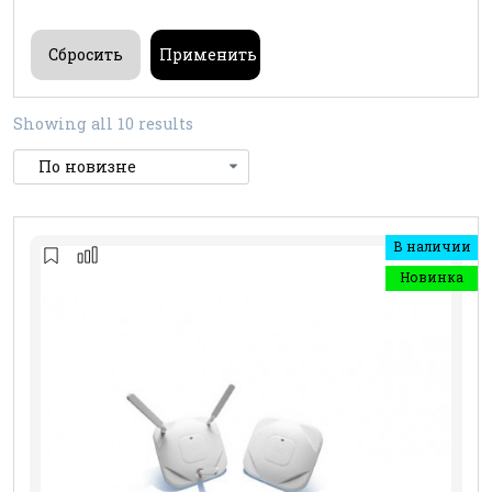
Showing all 10 results
В наличии
Новинка