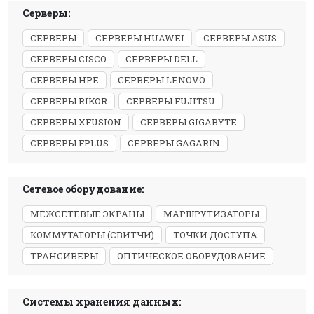
Серверы:
СЕРВЕРЫ
СЕРВЕРЫ HUAWEI
СЕРВЕРЫ ASUS
СЕРВЕРЫ CISCO
СЕРВЕРЫ DELL
СЕРВЕРЫ HPE
СЕРВЕРЫ LENOVO
СЕРВЕРЫ RIKOR
СЕРВЕРЫ FUJITSU
СЕРВЕРЫ XFUSION
СЕРВЕРЫ GIGABYTE
СЕРВЕРЫ FPLUS
СЕРВЕРЫ GAGARIN
Сетевое оборудование:
МЕЖСЕТЕВЫЕ ЭКРАНЫ
МАРШРУТИЗАТОРЫ
КОММУТАТОРЫ (СВИТЧИ)
ТОЧКИ ДОСТУПА
ТРАНСИВЕРЫ
ОПТИЧЕСКОЕ ОБОРУДОВАНИЕ
Системы хранения данных: