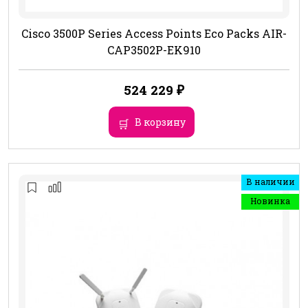
Cisco 3500P Series Access Points Eco Packs AIR-
CAP3502P-EK910
524 229
₽
В корзину
В наличии
Новинка