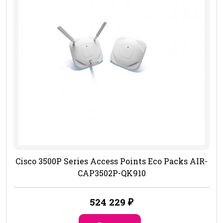
Cisco 3500P Series Access Points Eco Packs AIR-
CAP3502P-QK910
524 229
₽