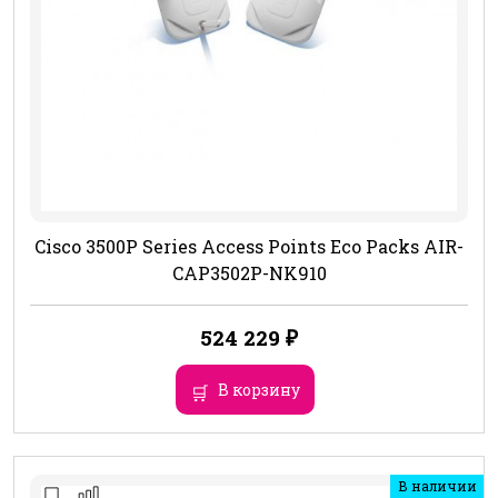
Cisco 3500P Series Access Points Eco Packs AIR-
CAP3502P-NK910
524 229
₽
В корзину
В наличии