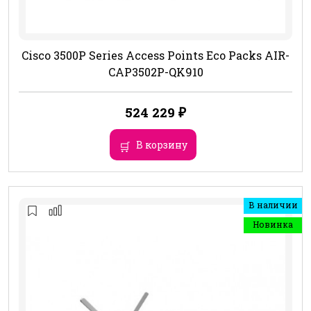
Cisco 3500P Series Access Points Eco Packs AIR-
CAP3502P-QK910
524 229
₽
В корзину
В наличии
Новинка