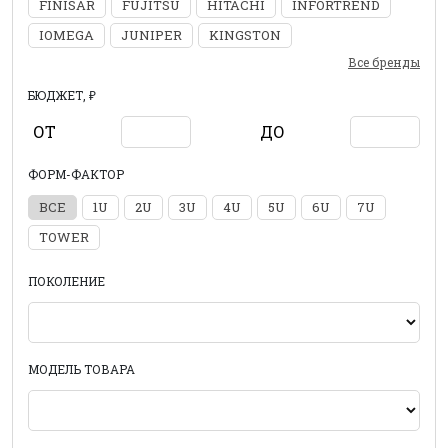
FINISAR
FUJITSU
HITACHI
INFORTREND
IOMEGA
JUNIPER
KINGSTON
Все бренды
БЮДЖЕТ, ₽
ОТ
ДО
ФОРМ-ФАКТОР
ВСЕ
1U
2U
3U
4U
5U
6U
7U
TOWER
ПОКОЛЕНИЕ
МОДЕЛЬ ТОВАРА