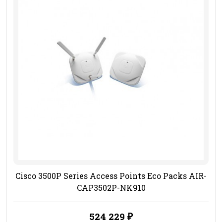
Cisco 3500P Series Access Points Eco Packs AIR-
CAP3502P-NK910
524 229
₽