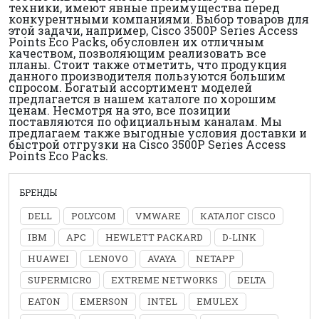
техники, имеют явные преимущества перед
конкурентными компаниями. Выбор товаров для
этой задачи, например, Cisco 3500P Series Access
Points Eco Packs, обусловлен их отличным
качеством, позволяющим реализовать все
планы. Стоит также отметить, что продукция
данного производителя пользуются большим
спросом. Богатый ассортимент моделей
предлагается в нашем каталоге по хорошим
ценам. Несмотря на это, все позиции
поставляются по официальным каналам. Мы
предлагаем также выгодные условия доставки и
быстрой отгрузки на Cisco 3500P Series Access
Points Eco Packs.
БРЕНДЫ
DELL
POLYCOM
VMWARE
КАТАЛОГ CISCO
IBM
APC
HEWLETT PACKARD
D-LINK
HUAWEI
LENOVO
AVAYA
NETAPP
SUPERMICRO
EXTREME NETWORKS
DELTA
EATON
EMERSON
INTEL
EMULEX