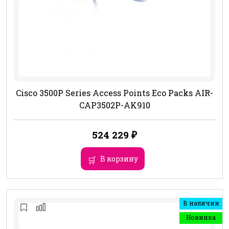
Cisco 3500P Series Access Points Eco Packs AIR-
CAP3502P-AK910
524 229
₽
В корзину
В наличии
Новинка