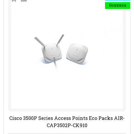
Новинка
Cisco 3500P Series Access Points Eco Packs AIR-
CAP3502P-CK910