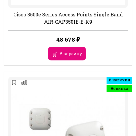
Cisco 3500e Series Access Points Single Band
AIR-CAP3501E-E-K9
48 678
₽
В корзину
В наличии
Новинка