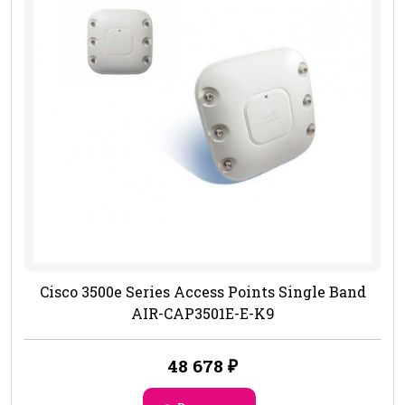
Cisco 3500e Series Access Points Single Band
AIR-CAP3501E-E-K9
48 678
₽