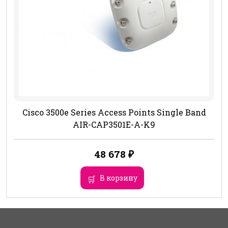
Cisco 3500e Series Access Points Single Band
AIR-CAP3501E-A-K9
48 678
₽
В корзину