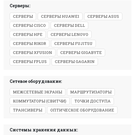
Серверы:
СЕРВЕРЫ
СЕРВЕРЫ HUAWEI
СЕРВЕРЫ ASUS
СЕРВЕРЫ CISCO
СЕРВЕРЫ DELL
СЕРВЕРЫ HPE
СЕРВЕРЫ LENOVO
СЕРВЕРЫ RIKOR
СЕРВЕРЫ FUJITSU
СЕРВЕРЫ XFUSION
СЕРВЕРЫ GIGABYTE
СЕРВЕРЫ FPLUS
СЕРВЕРЫ GAGARIN
Сетевое оборудование:
МЕЖСЕТЕВЫЕ ЭКРАНЫ
МАРШРУТИЗАТОРЫ
КОММУТАТОРЫ (СВИТЧИ)
ТОЧКИ ДОСТУПА
ТРАНСИВЕРЫ
ОПТИЧЕСКОЕ ОБОРУДОВАНИЕ
Системы хранения данных: