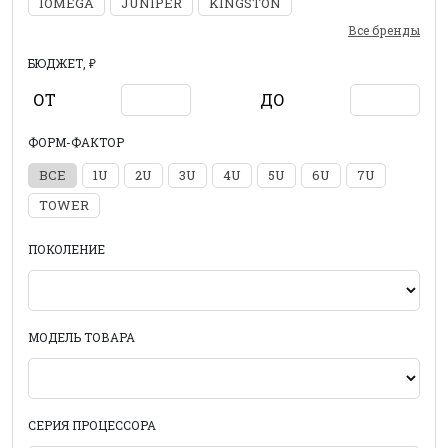
IOMEGA
JUNIPER
KINGSTON
Все бренды
БЮДЖЕТ, ₽
ОТ
ДО
ФОРМ-ФАКТОР
ВСЕ
1U
2U
3U
4U
5U
6U
7U
TOWER
ПОКОЛЕНИЕ
МОДЕЛЬ ТОВАРА
СЕРИЯ ПРОЦЕССОРА