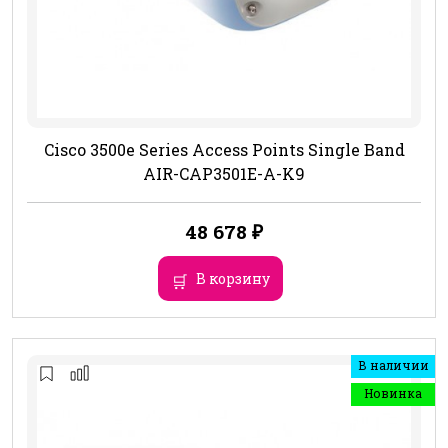
Cisco 3500e Series Access Points Single Band
AIR-CAP3501E-A-K9
48 678
₽
В корзину
В наличии
Новинка