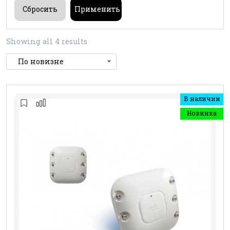
Showing all 4 results
В наличии
Новинка