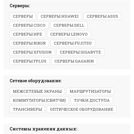
Серверы:
СЕРВЕРЫ
СЕРВЕРЫ HUAWEI
СЕРВЕРЫ ASUS
СЕРВЕРЫ CISCO
СЕРВЕРЫ DELL
СЕРВЕРЫ HPE
СЕРВЕРЫ LENOVO
СЕРВЕРЫ RIKOR
СЕРВЕРЫ FUJITSU
СЕРВЕРЫ XFUSION
СЕРВЕРЫ GIGABYTE
СЕРВЕРЫ FPLUS
СЕРВЕРЫ GAGARIN
Сетевое оборудование:
МЕЖСЕТЕВЫЕ ЭКРАНЫ
МАРШРУТИЗАТОРЫ
КОММУТАТОРЫ (СВИТЧИ)
ТОЧКИ ДОСТУПА
ТРАНСИВЕРЫ
ОПТИЧЕСКОЕ ОБОРУДОВАНИЕ
Системы хранения данных: