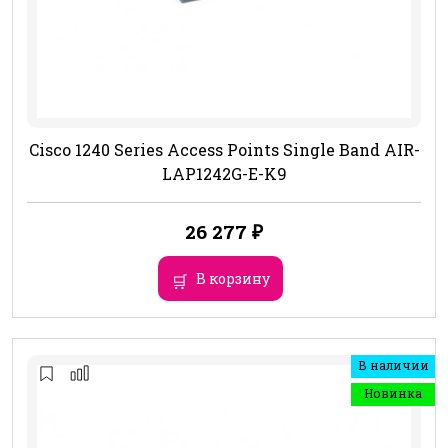
Cisco 1240 Series Access Points Single Band AIR-
LAP1242G-E-K9
26 277
₽
В корзину
В наличии
Новинка