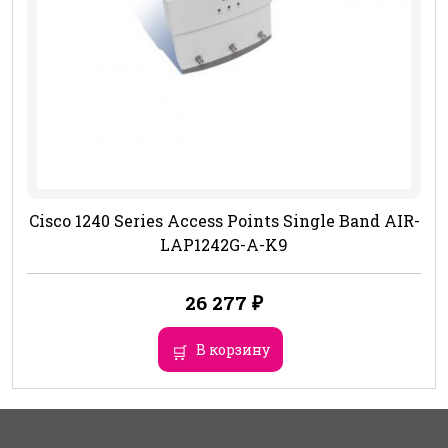
Cisco 1240 Series Access Points Single Band AIR-
LAP1242G-A-K9
26 277
₽
В корзину