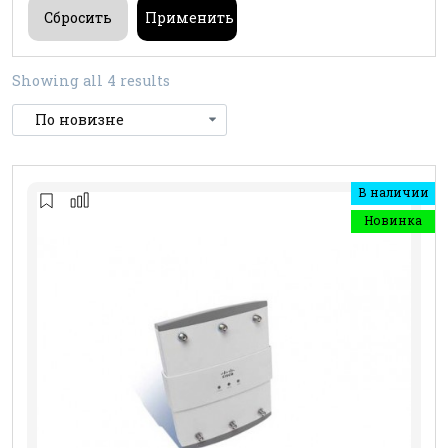
Showing all 4 results
В наличии
Новинка