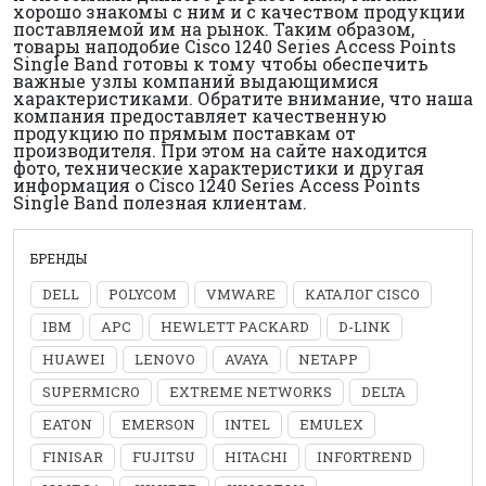
хорошо знакомы с ним и с качеством продукции
поставляемой им на рынок. Таким образом,
товары наподобие Cisco 1240 Series Access Points
Single Band готовы к тому чтобы обеспечить
важные узлы компаний выдающимися
характеристиками. Обратите внимание, что наша
компания предоставляет качественную
продукцию по прямым поставкам от
производителя. При этом на сайте находится
фото, технические характеристики и другая
информация о Cisco 1240 Series Access Points
Single Band полезная клиентам.
БРЕНДЫ
DELL
POLYCOM
VMWARE
КАТАЛОГ CISCO
IBM
APC
HEWLETT PACKARD
D-LINK
HUAWEI
LENOVO
AVAYA
NETAPP
SUPERMICRO
EXTREME NETWORKS
DELTA
EATON
EMERSON
INTEL
EMULEX
FINISAR
FUJITSU
HITACHI
INFORTREND