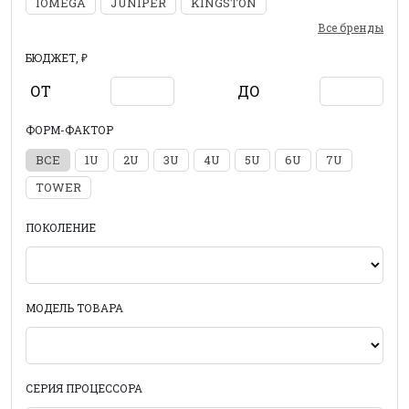
IOMEGA
JUNIPER
KINGSTON
Все бренды
БЮДЖЕТ, ₽
ОТ
ДО
ФОРМ-ФАКТОР
ВСЕ
1U
2U
3U
4U
5U
6U
7U
TOWER
ПОКОЛЕНИЕ
МОДЕЛЬ ТОВАРА
СЕРИЯ ПРОЦЕССОРА