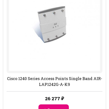
Cisco 1240 Series Access Points Single Band AIR-
LAP1242G-A-K9
26 277
₽