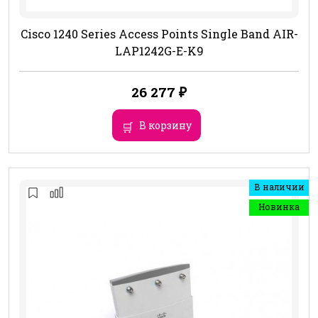
Cisco 1240 Series Access Points Single Band AIR-
LAP1242G-E-K9
26 277
₽
В корзину
В наличии
Новинка