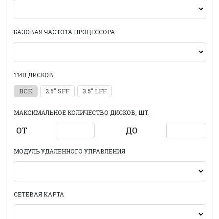
БАЗОВАЯ ЧАСТОТА ПРОЦЕССОРА
ТИП ДИСКОВ
ВСЕ
2.5" SFF
3.5" LFF
МАКСИМАЛЬНОЕ КОЛИЧЕСТВО ДИСКОВ, ШТ.
ОТ
ДО
МОДУЛЬ УДАЛЕННОГО УПРАВЛЕНИЯ
СЕТЕВАЯ КАРТА