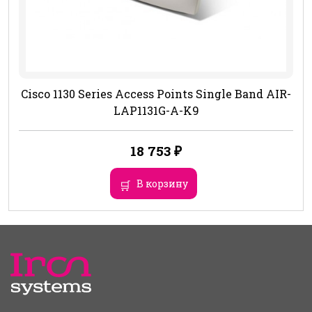
Cisco 1130 Series Access Points Single Band AIR-
LAP1131G-A-K9
18 753
₽
В корзину