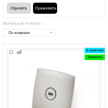
Showing all 6 results
В наличии
Новинка