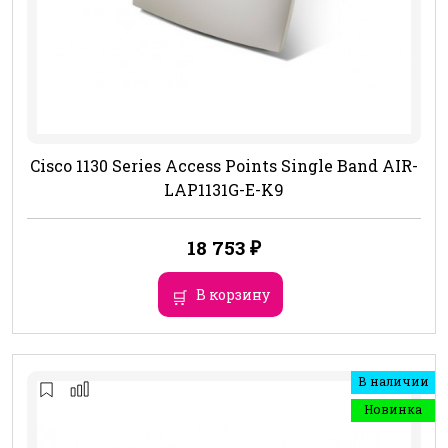
Cisco 1130 Series Access Points Single Band AIR-
LAP1131G-E-K9
18 753
₽
В корзину
В наличии
Новинка