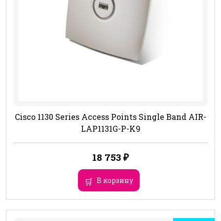
Cisco 1130 Series Access Points Single Band AIR-
LAP1131G-P-K9
18 753
₽
В корзину