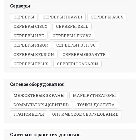
Серверы:
СЕРВЕРЫ
СЕРВЕРЫ HUAWEI
СЕРВЕРЫ ASUS
СЕРВЕРЫ CISCO
СЕРВЕРЫ DELL
СЕРВЕРЫ HPE
СЕРВЕРЫ LENOVO
СЕРВЕРЫ RIKOR
СЕРВЕРЫ FUJITSU
СЕРВЕРЫ XFUSION
СЕРВЕРЫ GIGABYTE
СЕРВЕРЫ FPLUS
СЕРВЕРЫ GAGARIN
Сетевое оборудование:
МЕЖСЕТЕВЫЕ ЭКРАНЫ
МАРШРУТИЗАТОРЫ
КОММУТАТОРЫ (СВИТЧИ)
ТОЧКИ ДОСТУПА
ТРАНСИВЕРЫ
ОПТИЧЕСКОЕ ОБОРУДОВАНИЕ
Системы хранения данных: