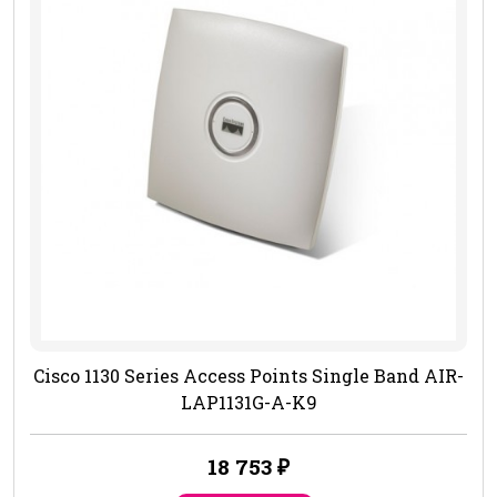
Cisco 1130 Series Access Points Single Band AIR-
LAP1131G-A-K9
18 753
₽