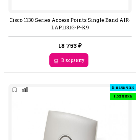
Cisco 1130 Series Access Points Single Band AIR-
LAP1131G-P-K9
18 753
₽
В корзину
В наличии
Новинка