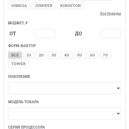
IOMEGA
JUNIPER
KINGSTON
Все бренды
БЮДЖЕТ, ₽
ОТ
ДО
ФОРМ-ФАКТОР
ВСЕ
1U
2U
3U
4U
5U
6U
7U
TOWER
ПОКОЛЕНИЕ
МОДЕЛЬ ТОВАРА
СЕРИЯ ПРОЦЕССОРА