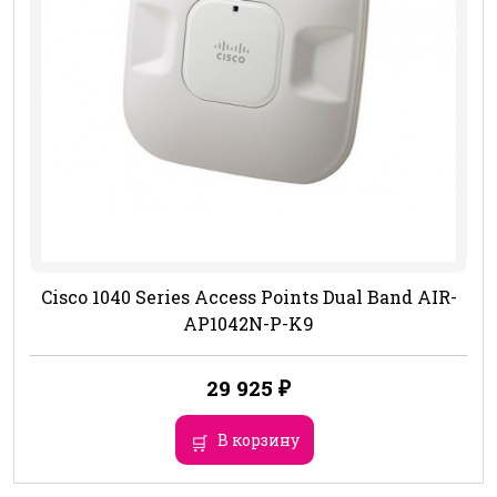
Cisco 1040 Series Access Points Dual Band AIR-
AP1042N-P-K9
29 925
₽
В корзину