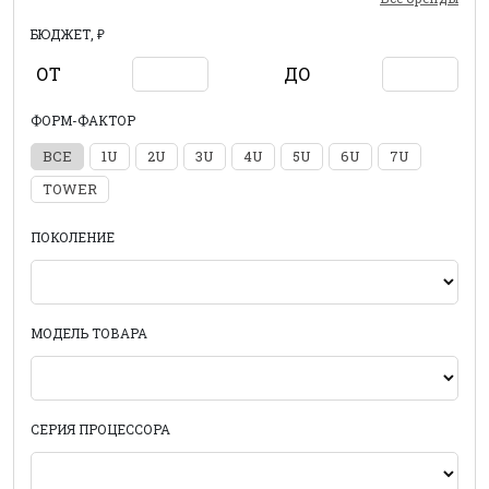
БЮДЖЕТ, ₽
ОТ
ДО
ФОРМ-ФАКТОР
ВСЕ
1U
2U
3U
4U
5U
6U
7U
TOWER
ПОКОЛЕНИЕ
МОДЕЛЬ ТОВАРА
СЕРИЯ ПРОЦЕССОРА