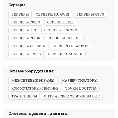
Серверы:
СЕРВЕРЫ
СЕРВЕРЫ HUAWEI
СЕРВЕРЫ ASUS
СЕРВЕРЫ CISCO
СЕРВЕРЫ DELL
СЕРВЕРЫ HPE
СЕРВЕРЫ LENOVO
СЕРВЕРЫ RIKOR
СЕРВЕРЫ FUJITSU
СЕРВЕРЫ XFUSION
СЕРВЕРЫ GIGABYTE
СЕРВЕРЫ FPLUS
СЕРВЕРЫ GAGARIN
Сетевое оборудование:
МЕЖСЕТЕВЫЕ ЭКРАНЫ
МАРШРУТИЗАТОРЫ
КОММУТАТОРЫ (СВИТЧИ)
ТОЧКИ ДОСТУПА
ТРАНСИВЕРЫ
ОПТИЧЕСКОЕ ОБОРУДОВАНИЕ
Системы хранения данных: