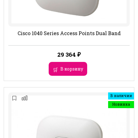
Cisco 1040 Series Access Points Dual Band
29 364
₽
В корзину
В наличии
Новинка