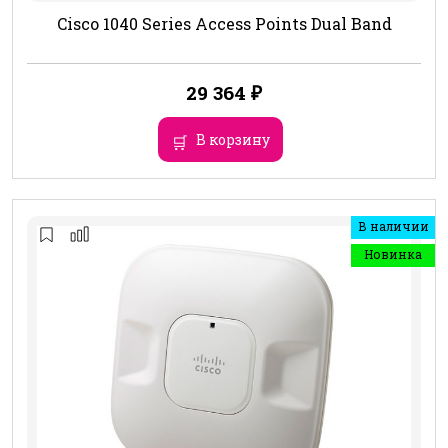
Cisco 1040 Series Access Points Dual Band
29 364
₽
В корзину
В наличии
Новинка