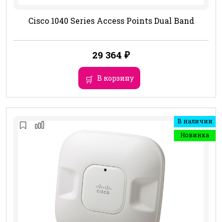
Cisco 1040 Series Access Points Dual Band
29 364
₽
В корзину
В наличии
Новинка