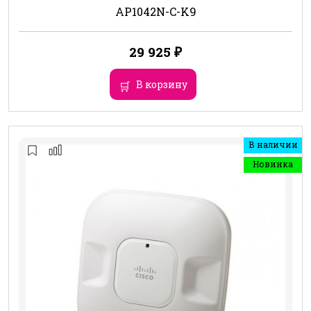
AP1042N-C-K9
29 925
₽
В корзину
В наличии
Новинка