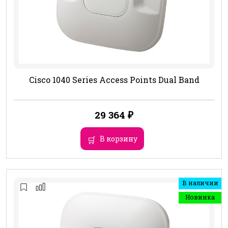
Cisco 1040 Series Access Points Dual Band
29 364
₽
В корзину
В наличии
Новинка