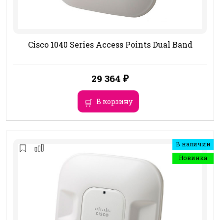
Cisco 1040 Series Access Points Dual Band
29 364
₽
В корзину
В наличии
Новинка