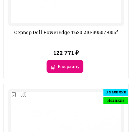
Сервер Dell PowerEdge T620 210-39507-006f
122 771
₽
В корзину
В наличии
Новинка