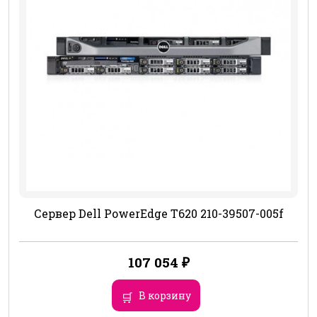
Сервер Dell PowerEdge T620 210-39507-005f
107 054
₽
В корзину