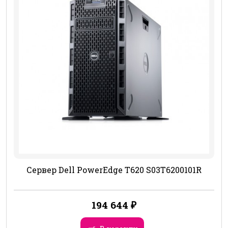
Сервер Dell PowerEdge T620 S03T6200101R
194 644
₽