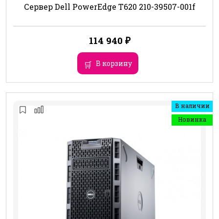
Сервер Dell PowerEdge T620 210-39507-001f
114 940
₽
В корзину
В наличии
Новинка