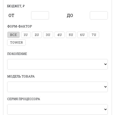
БЮДЖЕТ, ₽
ОТ
ДО
ФОРМ-ФАКТОР
ВСЕ
1U
2U
3U
4U
5U
6U
7U
TOWER
ПОКОЛЕНИЕ
МОДЕЛЬ ТОВАРА
СЕРИЯ ПРОЦЕССОРА