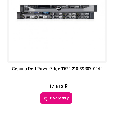
Сервер Dell PowerEdge T620 210-39507-004f
117 513
₽
В корзину