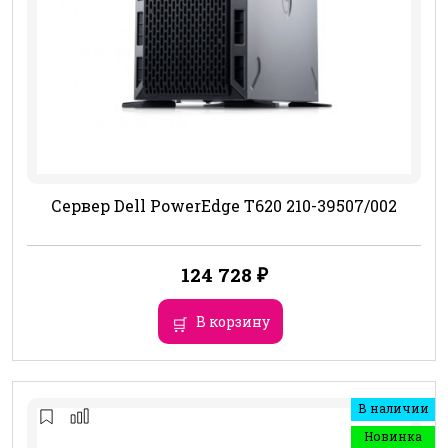
Сервер Dell PowerEdge T620 210-39507/002
124 728
₽
В корзину
В наличии
Новинка