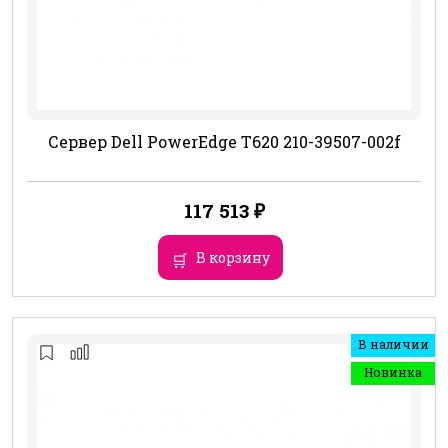
Сервер Dell PowerEdge T620 210-39507-002f
117 513
₽
В корзину
В наличии
Новинка