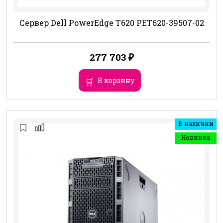
Сервер Dell PowerEdge T620 PET620-39507-02
277 703
₽
В корзину
В наличии
Новинка