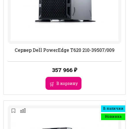
Сервер Dell PowerEdge T620 210-39507/009
357 966
₽
В корзину
В наличии
Новинка