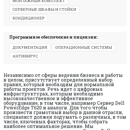
МОНТАЖНЫЙ КОМПЛЕКТ
СЕРВЕРНЫЕ ШКАФЫ И СТОЙКИ
КОНДИЦИОНЕР
Программное обеспечение и лицензии:
ДОКУМЕНТАЦИЯ
ОПЕРАЦИОННЫЕ СИСТЕМЫ
АНТИВИРУС
Независимо от сферы ведения бизнеса и работы
в целом, присутствует определенный набор
правил, который необходим для нормальной
работы проектов. Речь идет о цифровых
инфраструктурах, которым необходимо
высококачественное и эффективное
оборудование, в том числе, например Сервер Dell
PowerEdge T620 и аналоги. Для того чтобы
произвести грамотный выбор в данной отрасли,
специалист должен подумать о различных, в том
числе, ключевых факторах, чтобы собрать
наиболее оптимальное решение. Мы