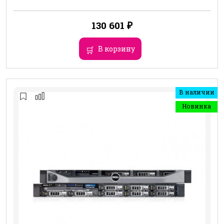
130 601
₽
В корзину
В наличии
Новинка