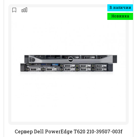
В наличии
Новинка
Сервер Dell PowerEdge T620 210-39507-003f