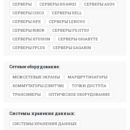
СЕРВЕРЫ
СЕРВЕРЫ HUAWEI
СЕРВЕРЫ ASUS
СЕРВЕРЫ CISCO
СЕРВЕРЫ DELL
СЕРВЕРЫ HPE
СЕРВЕРЫ LENOVO
СЕРВЕРЫ RIKOR
СЕРВЕРЫ FUJITSU
СЕРВЕРЫ XFUSION
СЕРВЕРЫ GIGABYTE
СЕРВЕРЫ FPLUS
СЕРВЕРЫ GAGARIN
Сетевое оборудование:
МЕЖСЕТЕВЫЕ ЭКРАНЫ
МАРШРУТИЗАТОРЫ
КОММУТАТОРЫ (СВИТЧИ)
ТОЧКИ ДОСТУПА
ТРАНСИВЕРЫ
ОПТИЧЕСКОЕ ОБОРУДОВАНИЕ
Системы хранения данных:
СИСТЕМЫ ХРАНЕНИЯ ДАННЫХ