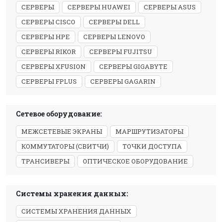
СЕРВЕРЫ
СЕРВЕРЫ HUAWEI
СЕРВЕРЫ ASUS
СЕРВЕРЫ CISCO
СЕРВЕРЫ DELL
СЕРВЕРЫ HPE
СЕРВЕРЫ LENOVO
СЕРВЕРЫ RIKOR
СЕРВЕРЫ FUJITSU
СЕРВЕРЫ XFUSION
СЕРВЕРЫ GIGABYTE
СЕРВЕРЫ FPLUS
СЕРВЕРЫ GAGARIN
Сетевое оборудование:
МЕЖСЕТЕВЫЕ ЭКРАНЫ
МАРШРУТИЗАТОРЫ
КОММУТАТОРЫ (СВИТЧИ)
ТОЧКИ ДОСТУПА
ТРАНСИВЕРЫ
ОПТИЧЕСКОЕ ОБОРУДОВАНИЕ
Системы хранения данных:
СИСТЕМЫ ХРАНЕНИЯ ДАННЫХ