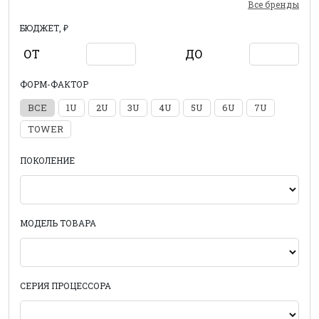
Все бренды
БЮДЖЕТ, ₽
ОТ
ДО
ФОРМ-ФАКТОР
ВСЕ
1U
2U
3U
4U
5U
6U
7U
TOWER
ПОКОЛЕНИЕ
МОДЕЛЬ ТОВАРА
СЕРИЯ ПРОЦЕССОРА