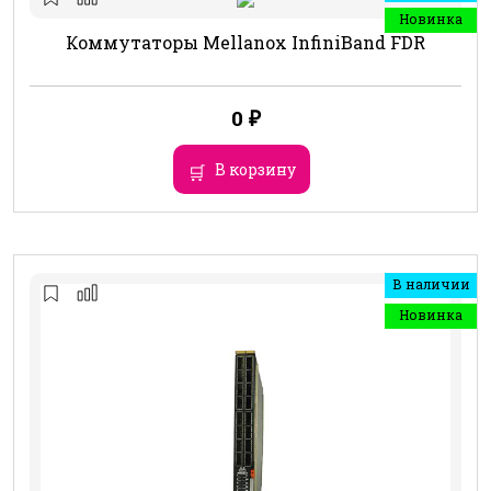
Новинка
Коммутаторы Mellanox InfiniBand FDR
0
₽
В корзину
В наличии
Новинка