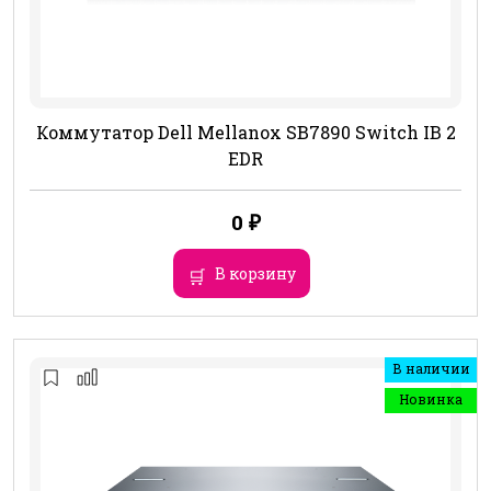
Коммутатор Dell Mellanox SB7890 Switch IB 2
EDR
0
₽
В корзину
В наличии
Новинка