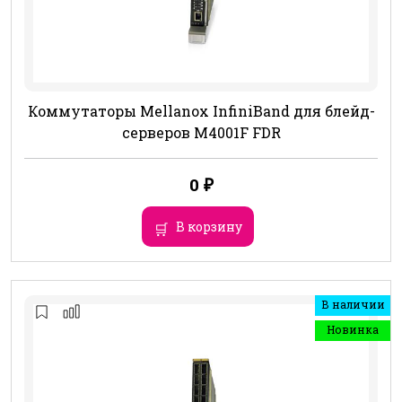
Коммутаторы Mellanox InfiniBand для блейд-
серверов M4001F FDR
0
₽
В корзину
В наличии
Новинка