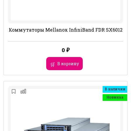
Коммутаторы Mellanox InfiniBand FDR SX6012
0
₽
В корзину
В наличии
Новинка