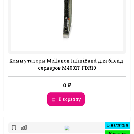
Коммутаторы Mellanox InfiniBand для блейд-
серверов M4001T FDR10
0
₽
В корзину
В наличии
Новинка