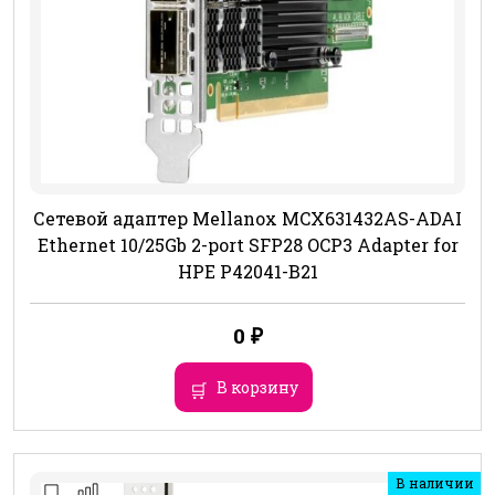
Сетевой адаптер Mellanox MCX631432AS-ADAI
Ethernet 10/25Gb 2-port SFP28 OCP3 Adapter for
HPE P42041-B21
0
₽
В корзину
В наличии