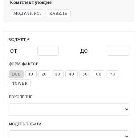
Комплектующие:
МОДУЛИ PCI
КАБЕЛЬ
БЮДЖЕТ, ₽
ОТ
ДО
ФОРМ-ФАКТОР
ВСЕ
1U
2U
3U
4U
5U
6U
7U
TOWER
ПОКОЛЕНИЕ
МОДЕЛЬ ТОВАРА