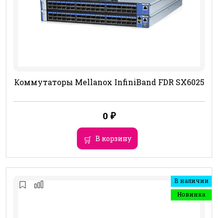
Коммутаторы Mellanox InfiniBand FDR SX6025
0
₽
В корзину
В наличии
Новинка