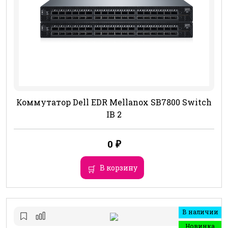
Коммутатор Dell EDR Mellanox SB7800 Switch
IB 2
0
₽
В корзину
В наличии
Новинка