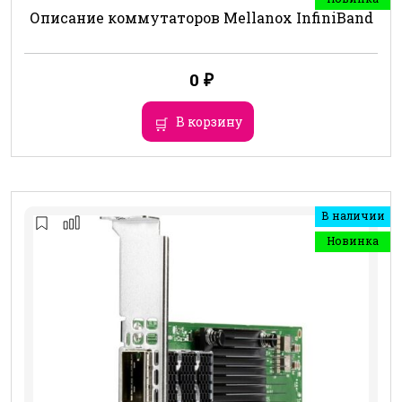
Описание коммутаторов Mellanox InfiniBand
0
₽
В корзину
В наличии
Новинка