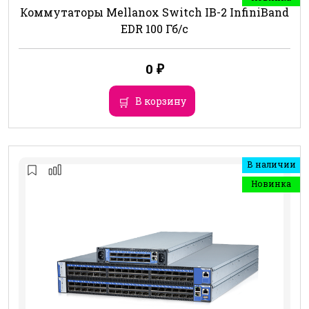
Коммутаторы Mellanox Switch IB-2 InfiniBand
EDR 100 Гб/с
0
₽
В корзину
В наличии
Новинка