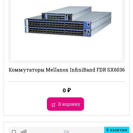
Коммутаторы Mellanox InfiniBand FDR SX6036
0
₽
В корзину
В наличии