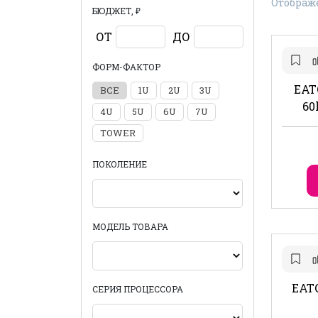
Отображе
БЮДЖЕТ, ₽
ОТ
ДО
ФОРМ-ФАКТОР
EAT
ВСЕ
1U
2U
3U
60
4U
5U
6U
7U
TOWER
ПОКОЛЕНИЕ
МОДЕЛЬ ТОВАРА
EATO
СЕРИЯ ПРОЦЕССОРА