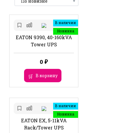
В наличии
Новинка
EATON 9390, 40-160kVA
Tower UPS
0
₽
В корзину
В наличии
Новинка
EATON EX, 5-11kVA
Rack/Tower UPS