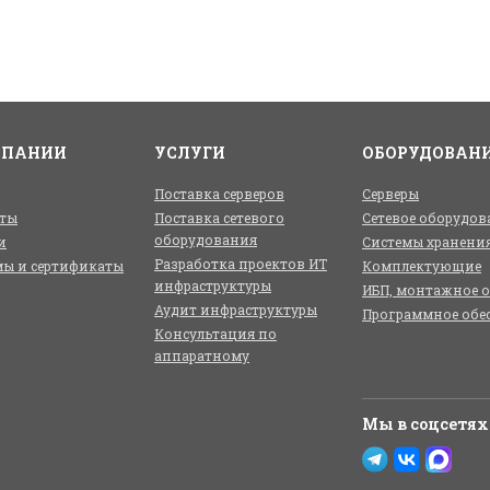
МПАНИИ
УСЛУГИ
ОБОРУДОВАН
Поставка серверов
Серверы
ты
Поставка сетевого
Сетевое оборудов
оборудования
и
Системы хранени
Разработка проектов ИТ
ы и сертификаты
Комплектующие
инфраструктуры
ИБП, монтажное 
Аудит инфраструктуры
Программное обе
Консультация по
аппаратному
Мы в соцсетях