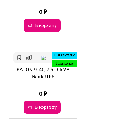
0
₽
В корзину
В наличии
Новинка
EATON 9140, 7.5-10kVA
Rack UPS
0
₽
В корзину