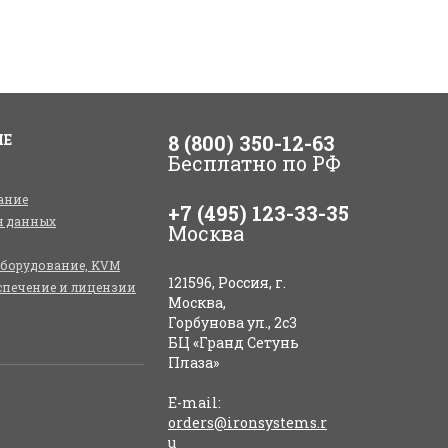
ИЕ
8 (800) 350-12-63
Бесплатно по РФ
ание
+7 (495) 123-33-35
я данных
Москва
оборудование, KVM
121596, Россия, г.
спечение и лицензии
Москва,
Горбунова ул., 2с3
БЦ «Гранд Сетунь
Плаза»
E-mail:
orders@ironsystems.r
u