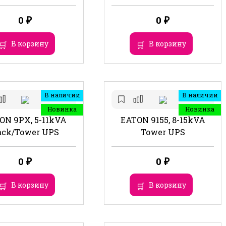
0
₽
0
₽
В корзину
В корзину
В наличии
В наличии
Новинка
Новинка
ON 9PX, 5-11kVA
EATON 9155, 8-15kVA
ack/Tower UPS
Tower UPS
0
₽
0
₽
В корзину
В корзину