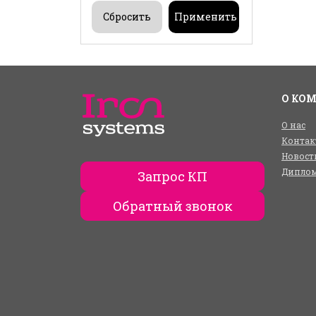
О КО
О нас
Контак
Новост
Диплом
Запрос КП
Обратный звонок