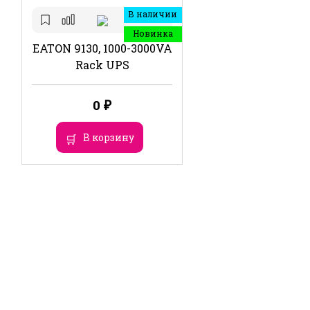
В наличии
Новинка
EATON 9130, 1000-3000VA
Rack UPS
0
₽
В корзину