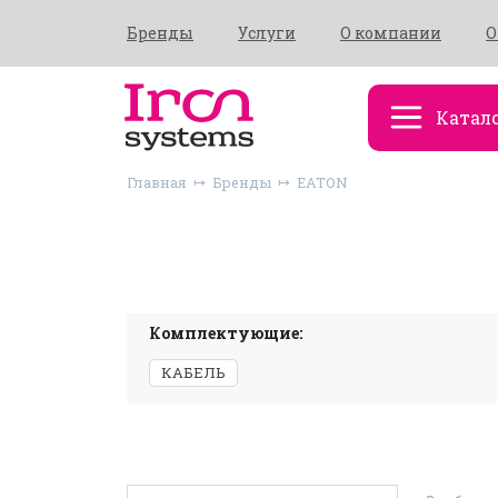
Бренды
Услуги
О компании
О
Катал
Главная
Бренды
EATON
Комплектующие:
КАБЕЛЬ