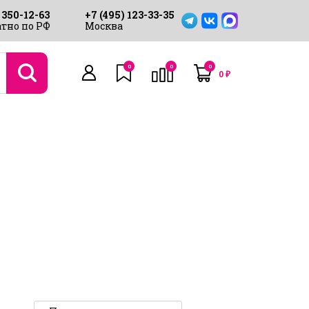
 350-12-63
+7 (495) 123-33-35
тно по РФ
Москва
0
0
0
0
₽